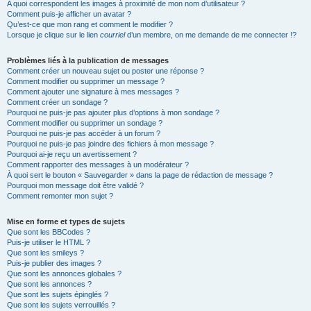
A quoi correspondent les images à proximité de mon nom d’utilisateur ?
Comment puis-je afficher un avatar ?
Qu’est-ce que mon rang et comment le modifier ?
Lorsque je clique sur le lien
courriel
d’un membre, on me demande de me connecter !?
Problèmes liés à la publication de messages
Comment créer un nouveau sujet ou poster une réponse ?
Comment modifier ou supprimer un message ?
Comment ajouter une signature à mes messages ?
Comment créer un sondage ?
Pourquoi ne puis-je pas ajouter plus d’options à mon sondage ?
Comment modifier ou supprimer un sondage ?
Pourquoi ne puis-je pas accéder à un forum ?
Pourquoi ne puis-je pas joindre des fichiers à mon message ?
Pourquoi ai-je reçu un avertissement ?
Comment rapporter des messages à un modérateur ?
À quoi sert le bouton « Sauvegarder » dans la page de rédaction de message ?
Pourquoi mon message doit être validé ?
Comment remonter mon sujet ?
Mise en forme et types de sujets
Que sont les BBCodes ?
Puis-je utiliser le HTML ?
Que sont les smileys ?
Puis-je publier des images ?
Que sont les annonces globales ?
Que sont les annonces ?
Que sont les sujets épinglés ?
Que sont les sujets verrouillés ?