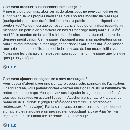
Comment modifier ou supprimer un message ?
À moins d’être administrateur ou modérateur, vous ne pouvez modifier ou
supprimer que vos propres messages. Vous pouvez modifier un message
(quelquefois dans une durée limitée après sa publication) en cliquant sur le
bouton
modifier
du message correspondant. Si quelqu’un a déjà répondu au
message, un petit texte s’affichera en bas du message indiquant qu’il a été
modifié, le nombre de fois qu’il a été modifié ainsi que la date et l’heure de la
dernière modification. Ce message n’apparaîtra pas si un modérateur ou un
administrateur modifie le message, cependant ils ont la possibilité de laisser
une note indiquant qu’ils ont modifié le message de leur propre initiative.
Notez que les utilisateurs ne peuvent pas supprimer un message une fois que
quelqu’un y a répondu.
Haut
Comment ajouter une signature à mes messages ?
Vous devez d’abord créer une signature depuis votre panneau de l’utilisateur.
Une fois créée, vous pouvez cocher
Attacher ma signature
sur le formulaire de
rédaction de message. Vous pouvez aussi ajouter la signature par défaut à
tous vos messages en activant l’option « Attacher ma signature » à partir du
panneau de l’utilisateur (onglet
Préférences du forum --> Modifier les
préférences de message
). Par la suite, vous pourrez toujours empêcher une
signature d’être ajoutée à un message en décochant la case
Attacher ma
signature
dans le formulaire de rédaction de message.
Haut