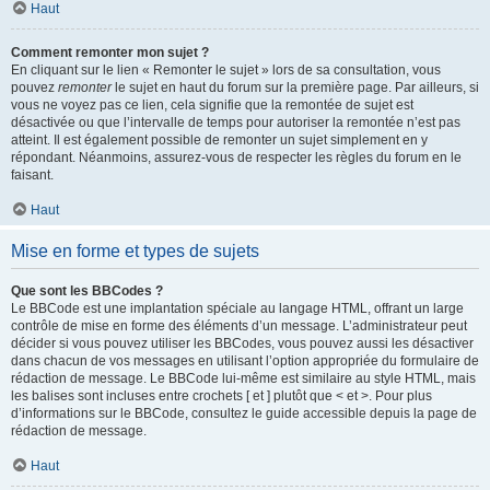
Haut
Comment remonter mon sujet ?
En cliquant sur le lien « Remonter le sujet » lors de sa consultation, vous
pouvez
remonter
le sujet en haut du forum sur la première page. Par ailleurs, si
vous ne voyez pas ce lien, cela signifie que la remontée de sujet est
désactivée ou que l’intervalle de temps pour autoriser la remontée n’est pas
atteint. Il est également possible de remonter un sujet simplement en y
répondant. Néanmoins, assurez-vous de respecter les règles du forum en le
faisant.
Haut
Mise en forme et types de sujets
Que sont les BBCodes ?
Le BBCode est une implantation spéciale au langage HTML, offrant un large
contrôle de mise en forme des éléments d’un message. L’administrateur peut
décider si vous pouvez utiliser les BBCodes, vous pouvez aussi les désactiver
dans chacun de vos messages en utilisant l’option appropriée du formulaire de
rédaction de message. Le BBCode lui-même est similaire au style HTML, mais
les balises sont incluses entre crochets [ et ] plutôt que < et >. Pour plus
d’informations sur le BBCode, consultez le guide accessible depuis la page de
rédaction de message.
Haut