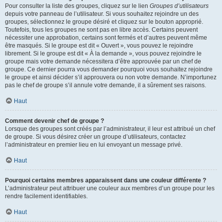
Pour consulter la liste des groupes, cliquez sur le lien
Groupes d’utilisateurs
depuis votre panneau de l’utilisateur. Si vous souhaitez rejoindre un des
groupes, sélectionnez le groupe désiré et cliquez sur le bouton approprié.
Toutefois, tous les groupes ne sont pas en libre accès. Certains peuvent
nécessiter une approbation, certains sont fermés et d’autres peuvent même
être masqués. Si le groupe est dit « Ouvert », vous pouvez le rejoindre
librement. Si le groupe est dit « À la demande », vous pouvez rejoindre le
groupe mais votre demande nécessitera d’être approuvée par un chef de
groupe. Ce dernier pourra vous demander pourquoi vous souhaitez rejoindre
le groupe et ainsi décider s’il approuvera ou non votre demande. N’importunez
pas le chef de groupe s’il annule votre demande, il a sûrement ses raisons.
Haut
Comment devenir chef de groupe ?
Lorsque des groupes sont créés par l’administrateur, il leur est attribué un chef
de groupe. Si vous désirez créer un groupe d’utilisateurs, contactez
l’administrateur en premier lieu en lui envoyant un message privé.
Haut
Pourquoi certains membres apparaissent dans une couleur différente ?
L’administrateur peut attribuer une couleur aux membres d’un groupe pour les
rendre facilement identifiables.
Haut