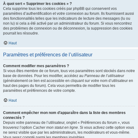
À quoi sert « Supprimer les cookies » ?
Cela supprime tous les cookies créés par phpBB qui conservent vos
paramètres d’authentification et votre connexion au forum. Ils fournissent aussi
des fonctionnalités telles que les indicateurs de lecture des messages (lu ou
non lu) si cela a été activé par un administrateur du forum. Si vous rencontrez
des problèmes de connexion ou de déconnexion, la suppression des cookies
pourrait les résoudre.
Haut
Paramètres et préférences de l’utilisateur
Comment modifier mes paramètres ?
Si vous êtes membre de ce forum, tous vos paramètres sont stockés dans notre
base de données. Pour les modifier, accédez au
Panneau de l’utilisateur
(généralement ce lien est accessible en cliquant sur votre nom d’utilisateur en
haut des pages du forum). Cela vous permettra de modifier tous les
paramètres et préférences de votre compte.
Haut
Comment empêcher mon nom d’apparaître dans la liste des membres
connectés ?
Depuis votre panneau de l’utilisateur, onglet « Préférences du forum », vous
trouverez l’option
Cacher mon statut en ligne
. Si vous activez cette option vous
ne serez visible que par les administrateurs, les modérateurs et vous-même.
Vous serez compté parmi les membres invisibles.