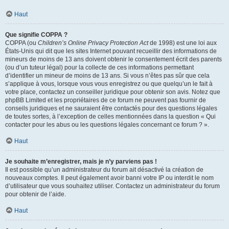
Haut
Que signifie COPPA ?
COPPA (ou
Children’s Online Privacy Protection Act
de 1998) est une loi aux
États-Unis qui dit que les sites Internet pouvant recueillir des informations de
mineurs de moins de 13 ans doivent obtenir le consentement écrit des parents
(ou d’un tuteur légal) pour la collecte de ces informations permettant
d’identifier un mineur de moins de 13 ans. Si vous n’êtes pas sûr que cela
s’applique à vous, lorsque vous vous enregistrez ou que quelqu’un le fait à
votre place, contactez un conseiller juridique pour obtenir son avis. Notez que
phpBB Limited et les propriétaires de ce forum ne peuvent pas fournir de
conseils juridiques et ne sauraient être contactés pour des questions légales
de toutes sortes, à l’exception de celles mentionnées dans la question « Qui
contacter pour les abus ou les questions légales concernant ce forum ? ».
Haut
Je souhaite m’enregistrer, mais je n’y parviens pas !
Il est possible qu’un administrateur du forum ait désactivé la création de
nouveaux comptes. Il peut également avoir banni votre IP ou interdit le nom
d’utilisateur que vous souhaitez utiliser. Contactez un administrateur du forum
pour obtenir de l’aide.
Haut