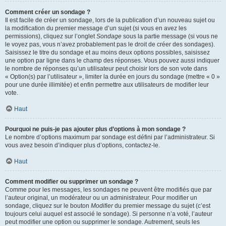
Comment créer un sondage ?
Il est facile de créer un sondage, lors de la publication d’un nouveau sujet ou
la modification du premier message d’un sujet (si vous en avez les
permissions), cliquez sur l’onglet
Sondage
sous la partie message (si vous ne
le voyez pas, vous n’avez probablement pas le droit de créer des sondages).
Saisissez le titre du sondage et au moins deux options possibles, saisissez
une option par ligne dans le champ des réponses. Vous pouvez aussi indiquer
le nombre de réponses qu’un utilisateur peut choisir lors de son vote dans
« Option(s) par l’utilisateur », limiter la durée en jours du sondage (mettre « 0 »
pour une durée illimitée) et enfin permettre aux utilisateurs de modifier leur
vote.
Haut
Pourquoi ne puis-je pas ajouter plus d’options à mon sondage ?
Le nombre d’options maximum par sondage est défini par l’administrateur. Si
vous avez besoin d’indiquer plus d’options, contactez-le.
Haut
Comment modifier ou supprimer un sondage ?
Comme pour les messages, les sondages ne peuvent être modifiés que par
l’auteur original, un modérateur ou un administrateur. Pour modifier un
sondage, cliquez sur le bouton
Modifier
du premier message du sujet (c’est
toujours celui auquel est associé le sondage). Si personne n’a voté, l’auteur
peut modifier une option ou supprimer le sondage. Autrement, seuls les