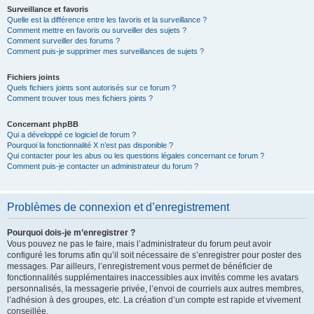
Surveillance et favoris
Quelle est la différence entre les favoris et la surveillance ?
Comment mettre en favoris ou surveiller des sujets ?
Comment surveiller des forums ?
Comment puis-je supprimer mes surveillances de sujets ?
Fichiers joints
Quels fichiers joints sont autorisés sur ce forum ?
Comment trouver tous mes fichiers joints ?
Concernant phpBB
Qui a développé ce logiciel de forum ?
Pourquoi la fonctionnalité X n’est pas disponible ?
Qui contacter pour les abus ou les questions légales concernant ce forum ?
Comment puis-je contacter un administrateur du forum ?
Problèmes de connexion et d’enregistrement
Pourquoi dois-je m’enregistrer ?
Vous pouvez ne pas le faire, mais l’administrateur du forum peut avoir
configuré les forums afin qu’il soit nécessaire de s’enregistrer pour poster des
messages. Par ailleurs, l’enregistrement vous permet de bénéficier de
fonctionnalités supplémentaires inaccessibles aux invités comme les avatars
personnalisés, la messagerie privée, l’envoi de courriels aux autres membres,
l’adhésion à des groupes, etc. La création d’un compte est rapide et vivement
conseillée.