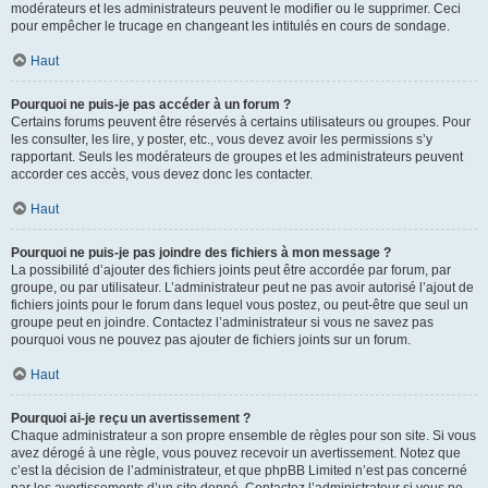
modérateurs et les administrateurs peuvent le modifier ou le supprimer. Ceci
pour empêcher le trucage en changeant les intitulés en cours de sondage.
Haut
Pourquoi ne puis-je pas accéder à un forum ?
Certains forums peuvent être réservés à certains utilisateurs ou groupes. Pour
les consulter, les lire, y poster, etc., vous devez avoir les permissions s’y
rapportant. Seuls les modérateurs de groupes et les administrateurs peuvent
accorder ces accès, vous devez donc les contacter.
Haut
Pourquoi ne puis-je pas joindre des fichiers à mon message ?
La possibilité d’ajouter des fichiers joints peut être accordée par forum, par
groupe, ou par utilisateur. L’administrateur peut ne pas avoir autorisé l’ajout de
fichiers joints pour le forum dans lequel vous postez, ou peut-être que seul un
groupe peut en joindre. Contactez l’administrateur si vous ne savez pas
pourquoi vous ne pouvez pas ajouter de fichiers joints sur un forum.
Haut
Pourquoi ai-je reçu un avertissement ?
Chaque administrateur a son propre ensemble de règles pour son site. Si vous
avez dérogé à une règle, vous pouvez recevoir un avertissement. Notez que
c’est la décision de l’administrateur, et que phpBB Limited n’est pas concerné