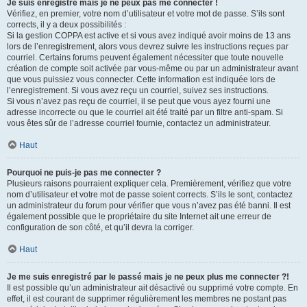
Je suis enregistré mais je ne peux pas me connecter !
Vérifiez, en premier, votre nom d’utilisateur et votre mot de passe. S’ils sont
corrects, il y a deux possibilités :
Si la gestion COPPA est active et si vous avez indiqué avoir moins de 13 ans
lors de l’enregistrement, alors vous devrez suivre les instructions reçues par
courriel. Certains forums peuvent également nécessiter que toute nouvelle
création de compte soit activée par vous-même ou par un administrateur avant
que vous puissiez vous connecter. Cette information est indiquée lors de
l’enregistrement. Si vous avez reçu un courriel, suivez ses instructions.
Si vous n’avez pas reçu de courriel, il se peut que vous ayez fourni une
adresse incorrecte ou que le courriel ait été traité par un filtre anti-spam. Si
vous êtes sûr de l’adresse courriel fournie, contactez un administrateur.
Haut
Pourquoi ne puis-je pas me connecter ?
Plusieurs raisons pourraient expliquer cela. Premièrement, vérifiez que votre
nom d’utilisateur et votre mot de passe soient corrects. S’ils le sont, contactez
un administrateur du forum pour vérifier que vous n’avez pas été banni. Il est
également possible que le propriétaire du site Internet ait une erreur de
configuration de son côté, et qu’il devra la corriger.
Haut
Je me suis enregistré par le passé mais je ne peux plus me connecter ?!
Il est possible qu’un administrateur ait désactivé ou supprimé votre compte. En
effet, il est courant de supprimer régulièrement les membres ne postant pas