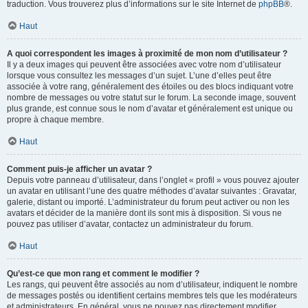
traduction. Vous trouverez plus d’informations sur le site Internet de
phpBB
®.
Haut
A quoi correspondent les images à proximité de mon nom d’utilisateur ?
Il y a deux images qui peuvent être associées avec votre nom d’utilisateur
lorsque vous consultez les messages d’un sujet. L’une d’elles peut être
associée à votre rang, généralement des étoiles ou des blocs indiquant votre
nombre de messages ou votre statut sur le forum. La seconde image, souvent
plus grande, est connue sous le nom d’avatar et généralement est unique ou
propre à chaque membre.
Haut
Comment puis-je afficher un avatar ?
Depuis votre panneau d’utilisateur, dans l’onglet « profil » vous pouvez ajouter
un avatar en utilisant l’une des quatre méthodes d’avatar suivantes : Gravatar,
galerie, distant ou importé. L’administrateur du forum peut activer ou non les
avatars et décider de la manière dont ils sont mis à disposition. Si vous ne
pouvez pas utiliser d’avatar, contactez un administrateur du forum.
Haut
Qu’est-ce que mon rang et comment le modifier ?
Les rangs, qui peuvent être associés au nom d’utilisateur, indiquent le nombre
de messages postés ou identifient certains membres tels que les modérateurs
et administrateurs. En général, vous ne pouvez pas directement modifier