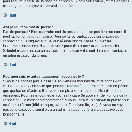
pour réduire la taille de la base de données. Si cela vous arrive, tentez de vous
ré-enregistrer et soyez plus investi sur le forum.
Haut
J’ai perdu mon mot de passe !
Pas de panique ! Bien que votre mot de passe ne puisse pas être récupéré, il
peut facilement être réinitialisé. Pour ce faire, rendez vous sur la page de
connexion puis cliquez sur
J’ai oublié mon mot de passe
. Suivez les
instructions énoncées et vous devriez pouvoir à nouveau vous connecter.
Si toutefois vous ne parveniez pas à réinitialiser votre mot de passe, contactez
un administrateur du forum.
Haut
Pourquoi suis-je automatiquement déconnecté ?
Si vous ne cochez pas la case
Se souvenir de moi
lors de votre connexion,
vous ne resterez connecté que pendant une durée déterminée. Cela empêche
que quelqu’un d’autre utilise votre compte à votre insu en utilisant le même
ordinateur. Pour rester connecté, cochez la case
Se souvenir de moi
lors de la
connexion. Ce n’est pas recommandé si vous utilisez un ordinateur public pour
accéder au forum (bibliothèque, cyber-café, université, etc.). Si vous ne voyez
pas cette case, cela signifie qu’un administrateur du forum a désactivé cette
fonctionnalité.
Haut