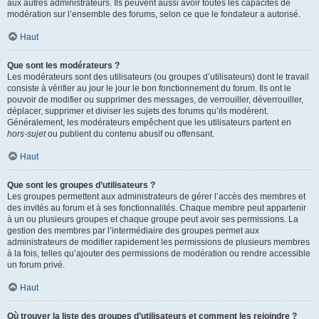
aux autres administrateurs. Ils peuvent aussi avoir toutes les capacités de
modération sur l’ensemble des forums, selon ce que le fondateur a autorisé.
Haut
Que sont les modérateurs ?
Les modérateurs sont des utilisateurs (ou groupes d’utilisateurs) dont le travail
consiste à vérifier au jour le jour le bon fonctionnement du forum. Ils ont le
pouvoir de modifier ou supprimer des messages, de verrouiller, déverrouiller,
déplacer, supprimer et diviser les sujets des forums qu’ils modèrent.
Généralement, les modérateurs empêchent que les utilisateurs partent en
hors-sujet
ou publient du contenu abusif ou offensant.
Haut
Que sont les groupes d’utilisateurs ?
Les groupes permettent aux administrateurs de gérer l’accès des membres et
des invités au forum et à ses fonctionnalités. Chaque membre peut appartenir
à un ou plusieurs groupes et chaque groupe peut avoir ses permissions. La
gestion des membres par l’intermédiaire des groupes permet aux
administrateurs de modifier rapidement les permissions de plusieurs membres
à la fois, telles qu’ajouter des permissions de modération ou rendre accessible
un forum privé.
Haut
Où trouver la liste des groupes d’utilisateurs et comment les rejoindre ?