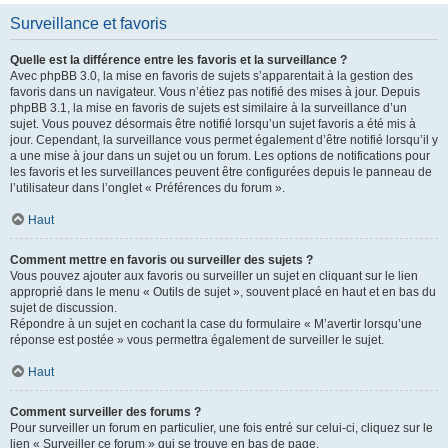
Surveillance et favoris
Quelle est la différence entre les favoris et la surveillance ?
Avec phpBB 3.0, la mise en favoris de sujets s’apparentait à la gestion des
favoris dans un navigateur. Vous n’étiez pas notifié des mises à jour. Depuis
phpBB 3.1, la mise en favoris de sujets est similaire à la surveillance d’un
sujet. Vous pouvez désormais être notifié lorsqu’un sujet favoris a été mis à
jour. Cependant, la surveillance vous permet également d’être notifié lorsqu’il y
a une mise à jour dans un sujet ou un forum. Les options de notifications pour
les favoris et les surveillances peuvent être configurées depuis le panneau de
l’utilisateur dans l’onglet « Préférences du forum ».
Haut
Comment mettre en favoris ou surveiller des sujets ?
Vous pouvez ajouter aux favoris ou surveiller un sujet en cliquant sur le lien
approprié dans le menu « Outils de sujet », souvent placé en haut et en bas du
sujet de discussion.
Répondre à un sujet en cochant la case du formulaire « M’avertir lorsqu’une
réponse est postée » vous permettra également de surveiller le sujet.
Haut
Comment surveiller des forums ?
Pour surveiller un forum en particulier, une fois entré sur celui-ci, cliquez sur le
lien « Surveiller ce forum » qui se trouve en bas de page.