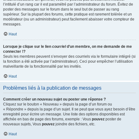
l’intitulé d’un rang car il est paramétré par l’administrateur du forum. Évitez de
poster des messages sur le forum dans le seul but de passer au rang
supérieur. Sur la plupart des forums, cette pratique est rarement tolérée et un
modérateur (ou un administrateur) peut facilement abaisser votre compteur de
messages.
Haut
Lorsque je clique sur le lien
courriel
d’un membre, on me demande de me
connecter !?
Seuls les membres peuvent s’envoyer des courriels via le formulaire intégré (si
la fonction a été activée par l’administrateur). Ceci pour empêcher l’utilisation
malveillante de la fonctionnalité par les invités.
Haut
Problèmes liés à la publication de messages
Comment créer un nouveau sujet ou poster une réponse ?
Cliquez sur le bouton « Nouveau » depuis la page d’un forum ou
« Répondre » depuis la page d’un sujet. Il se peut que vous ayez besoin d’être
enregistré pour écrire un message. Une liste des options disponibles est
affichée en bas de page des forums, exemple : Vous
pouvez
poster de
nouveaux sujets, Vous
pouvez
joindre des fichiers, etc.
Haut