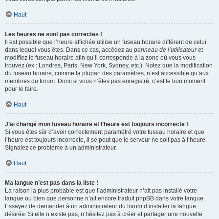
Haut
Les heures ne sont pas correctes !
Il est possible que l’heure affichée utilise un fuseau horaire différent de celui
dans lequel vous êtes. Dans ce cas, accédez au
panneau de l’utilisateur
et
modifiez le fuseau horaire afin qu’il corresponde à la zone où vous vous
trouvez (ex : Londres, Paris, New York, Sydney, etc.). Notez que la modification
du fuseau horaire, comme la plupart des paramètres, n’est accessible qu’aux
membres du forum. Donc si vous n’êtes pas enregistré, c’est le bon moment
pour le faire.
Haut
J’ai changé mon fuseau horaire et l’heure est toujours incorrecte !
Si vous êtes sûr d’avoir correctement paramétré votre fuseau horaire et que
l’heure est toujours incorrecte, il se peut que le serveur ne soit pas à l’heure.
Signalez ce problème à un administrateur.
Haut
Ma langue n’est pas dans la liste !
La raison la plus probable est que l’administrateur n’ait pas installé votre
langue ou bien que personne n’ait encore traduit phpBB dans votre langue.
Essayez de demander à un administrateur du forum d’installer la langue
désirée. Si elle n’existe pas, n’hésitez pas à créer et partager une nouvelle