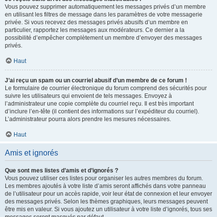
Vous pouvez supprimer automatiquement les messages privés d’un membre
en utilisant les filtres de message dans les paramètres de votre messagerie
privée. Si vous recevez des messages privés abusifs d’un membre en
particulier, rapportez les messages aux modérateurs. Ce dernier a la
possibilité d’empêcher complètement un membre d’envoyer des messages
privés.
Haut
J’ai reçu un spam ou un courriel abusif d’un membre de ce forum !
Le formulaire de courrier électronique du forum comprend des sécurités pour
suivre les utilisateurs qui envoient de tels messages. Envoyez à
l’administrateur une copie complète du courriel reçu. Il est très important
d’inclure l’en-tête (il contient des informations sur l’expéditeur du courriel).
L’administrateur pourra alors prendre les mesures nécessaires.
Haut
Amis et ignorés
Que sont mes listes d’amis et d’ignorés ?
Vous pouvez utiliser ces listes pour organiser les autres membres du forum.
Les membres ajoutés à votre liste d’amis seront affichés dans votre panneau
de l’utilisateur pour un accès rapide, voir leur état de connexion et leur envoyer
des messages privés. Selon les thèmes graphiques, leurs messages peuvent
être mis en valeur. Si vous ajoutez un utilisateur à votre liste d’ignorés, tous ses