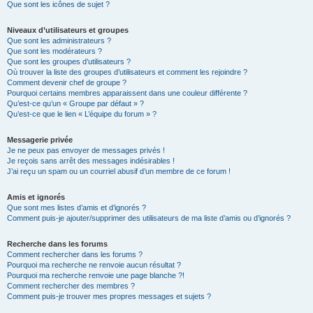
Que sont les icônes de sujet ?
Niveaux d’utilisateurs et groupes
Que sont les administrateurs ?
Que sont les modérateurs ?
Que sont les groupes d’utilisateurs ?
Où trouver la liste des groupes d’utilisateurs et comment les rejoindre ?
Comment devenir chef de groupe ?
Pourquoi certains membres apparaissent dans une couleur différente ?
Qu’est-ce qu’un « Groupe par défaut » ?
Qu’est-ce que le lien « L’équipe du forum » ?
Messagerie privée
Je ne peux pas envoyer de messages privés !
Je reçois sans arrêt des messages indésirables !
J’ai reçu un spam ou un courriel abusif d’un membre de ce forum !
Amis et ignorés
Que sont mes listes d’amis et d’ignorés ?
Comment puis-je ajouter/supprimer des utilisateurs de ma liste d’amis ou d’ignorés ?
Recherche dans les forums
Comment rechercher dans les forums ?
Pourquoi ma recherche ne renvoie aucun résultat ?
Pourquoi ma recherche renvoie une page blanche ?!
Comment rechercher des membres ?
Comment puis-je trouver mes propres messages et sujets ?