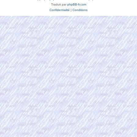
Traduit par
phpBB-fr.com
Confidentialité
|
Conditions