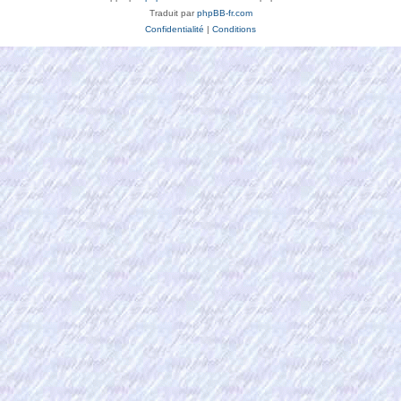
Traduit par
phpBB-fr.com
Confidentialité
|
Conditions