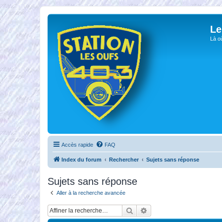
Le
Là o
Accès rapide
FAQ
Index du forum
Rechercher
Sujets sans réponse
Sujets sans réponse
Aller à la recherche avancée
Rechercher
Recherche avancée