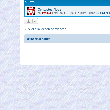
SUJETS
Contactez-Nous
par
Pat403
»
mer. août 07, 2024 5:08 pm
» dans
INSCRIPT
Aller à la recherche avancée
Index du forum