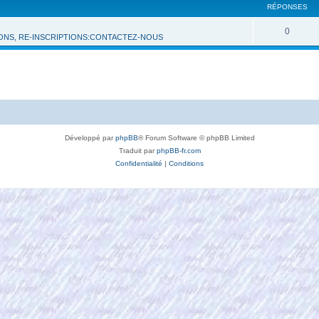
RÉPONSES
0
IONS, RE-INSCRIPTIONS:CONTACTEZ-NOUS
Développé par
phpBB
® Forum Software © phpBB Limited
Traduit par
phpBB-fr.com
Confidentialité
|
Conditions