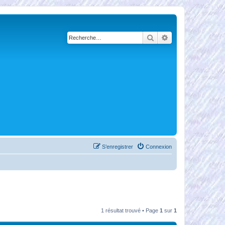
Rechercher
Recherche avancé
S’enregistrer
Connexion
1 résultat trouvé • Page
1
sur
1