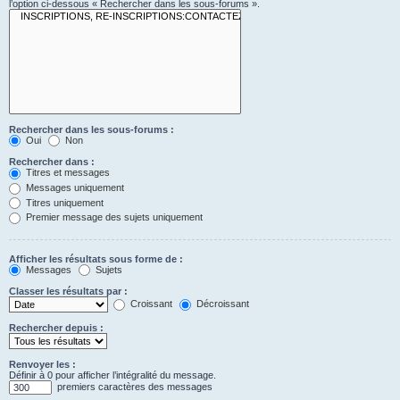
l’option ci-dessous « Rechercher dans les sous-forums ».
Rechercher dans les sous-forums :
Oui
Non
Rechercher dans :
Titres et messages
Messages uniquement
Titres uniquement
Premier message des sujets uniquement
Afficher les résultats sous forme de :
Messages
Sujets
Classer les résultats par :
Croissant
Décroissant
Rechercher depuis :
Renvoyer les :
Définir à 0 pour afficher l’intégralité du message.
premiers caractères des messages