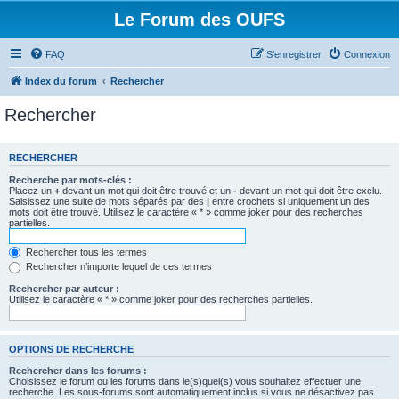
Le Forum des OUFS
FAQ
S’enregistrer
Connexion
Index du forum
Rechercher
Rechercher
RECHERCHER
Recherche par mots-clés :
Placez un
+
devant un mot qui doit être trouvé et un
-
devant un mot qui doit être exclu.
Saisissez une suite de mots séparés par des
|
entre crochets si uniquement un des
mots doit être trouvé. Utilisez le caractère « * » comme joker pour des recherches
partielles.
Rechercher tous les termes
Rechercher n’importe lequel de ces termes
Rechercher par auteur :
Utilisez le caractère « * » comme joker pour des recherches partielles.
OPTIONS DE RECHERCHE
Rechercher dans les forums :
Choisissez le forum ou les forums dans le(s)quel(s) vous souhaitez effectuer une
recherche. Les sous-forums sont automatiquement inclus si vous ne désactivez pas