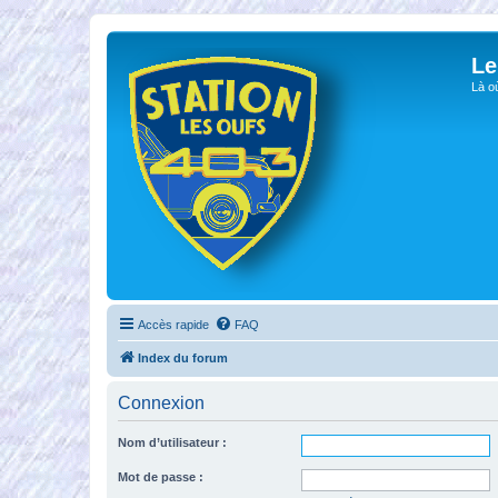
Le
Là o
Accès rapide
FAQ
Index du forum
Connexion
Nom d’utilisateur :
Mot de passe :