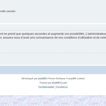
cette session
ment ne prend que quelques secondes et augmente vos possibilités. L’administrate
 assurez-vous d’avoir pris connaissance de nos conditions d’utilisation et de notre 
Développé par
phpBB
® Forum Software © phpBB Limited
Traduit par
phpBB-fr.com
Confidentialité
|
Conditions