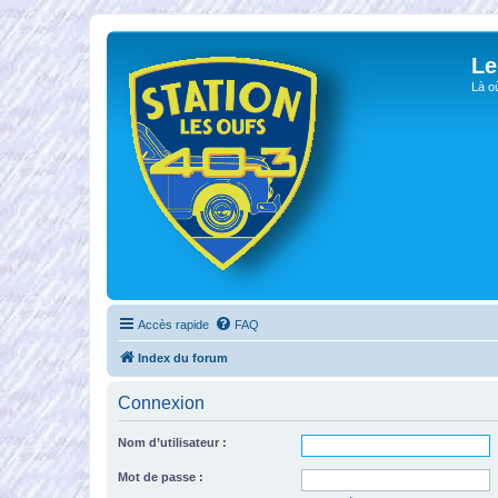
Le
Là o
Accès rapide
FAQ
Index du forum
Connexion
Nom d’utilisateur :
Mot de passe :