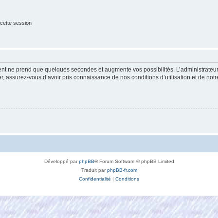
cette session
ment ne prend que quelques secondes et augmente vos possibilités. L’administrate
 assurez-vous d’avoir pris connaissance de nos conditions d’utilisation et de notre 
Développé par
phpBB
® Forum Software © phpBB Limited
Traduit par
phpBB-fr.com
Confidentialité
|
Conditions