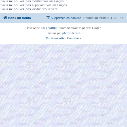
Vous
ne pouvez pas
modifier vos messages
Vous
ne pouvez pas
supprimer vos messages
Vous
ne pouvez pas
joindre des fichiers
Index du forum
Supprimer les cookies
Heures au format
UTC+01:00
Développé par
phpBB
® Forum Software © phpBB Limited
Traduit par
phpBB-fr.com
Confidentialité
|
Conditions