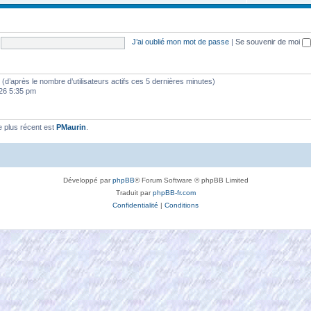
J’ai oublié mon mot de passe
|
Se souvenir de moi
tés (d’après le nombre d’utilisateurs actifs ces 5 dernières minutes)
2026 5:35 pm
 plus récent est
PMaurin
.
Développé par
phpBB
® Forum Software © phpBB Limited
Traduit par
phpBB-fr.com
Confidentialité
|
Conditions