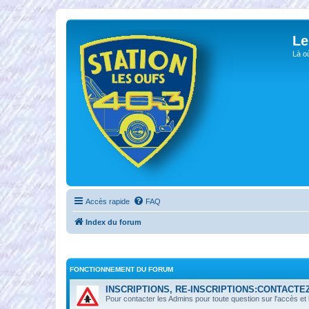
Le
Là o
Accès rapide
FAQ
Index du forum
FONCTIONNEMENT DU FORUM
INSCRIPTIONS, RE-INSCRIPTIONS:CONTACTE
Pour contacter les Admins pour toute question sur l'accès et