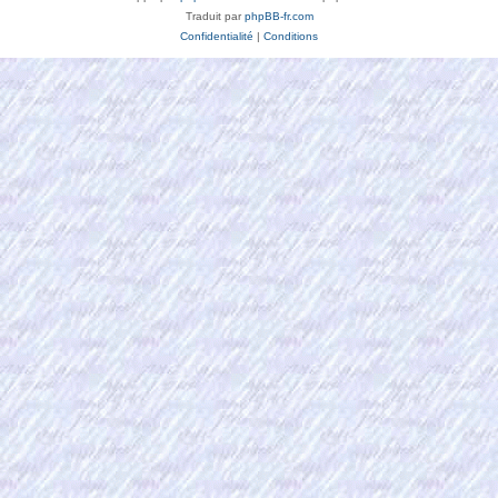
Traduit par
phpBB-fr.com
Confidentialité
|
Conditions