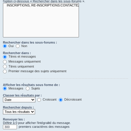
l’option ci-dessous « Rechercher dans les sous-forums ».
Rechercher dans les sous-forums :
Oui
Non
Rechercher dans :
Titres et messages
Messages uniquement
Titres uniquement
Premier message des sujets uniquement
Afficher les résultats sous forme de :
Messages
Sujets
Classer les résultats par :
Croissant
Décroissant
Rechercher depuis :
Renvoyer les :
Définir à 0 pour afficher l’intégralité du message.
premiers caractères des messages