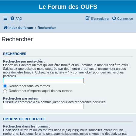
Le Forum des OUFS
FAQ
S’enregistrer
Connexion
Index du forum
Rechercher
Rechercher
RECHERCHER
Recherche par mots-clés :
Placez un
+
devant un mot qui doit être trouvé et un
-
devant un mot qui doit être exclu.
Saisissez une suite de mots séparés par des
|
entre crochets si uniquement un des
mots doit être trouvé. Utilisez le caractère « * » comme joker pour des recherches
partielles.
Rechercher tous les termes
Rechercher n’importe lequel de ces termes
Rechercher par auteur :
Utilisez le caractère « * » comme joker pour des recherches partielles.
OPTIONS DE RECHERCHE
Rechercher dans les forums :
Choisissez le forum ou les forums dans le(s)quel(s) vous souhaitez effectuer une
recherche. Les sous-forums sont automatiquement inclus si vous ne désactivez pas